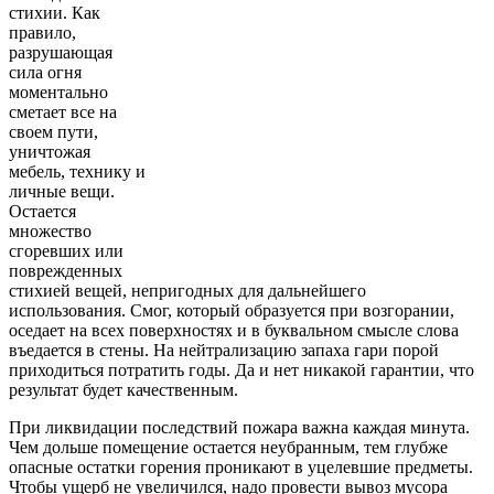
стихии. Как
правило,
разрушающая
сила огня
моментально
сметает все на
своем пути,
уничтожая
мебель, технику и
личные вещи.
Остается
множество
сгоревших или
поврежденных
стихией вещей, непригодных для дальнейшего
использования. Смог, который образуется при возгорании,
оседает на всех поверхностях и в буквальном смысле слова
въедается в стены. На нейтрализацию запаха гари порой
приходиться потратить годы. Да и нет никакой гарантии, что
результат будет качественным.
При ликвидации последствий пожара важна каждая минута.
Чем дольше помещение остается неубранным, тем глубже
опасные остатки горения проникают в уцелевшие предметы.
Чтобы ущерб не увеличился, надо провести вывоз мусора