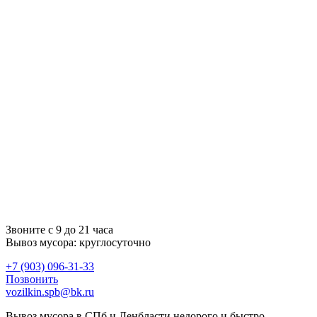
Звоните с 9 до 21 часа
Вывоз мусора:
круглосуточно
+7 (903) 096-31-33
Позвонить
vozilkin.spb@bk.ru
Вывоз мусора в СПб и Ленбласти недорого и быстро