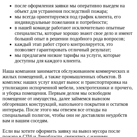
после оформления заявки мы оперативно выедем на
объект для устранения последствий пожара;
мы всегда ориентируемся под график клиента, его
индивидуальные пожелания и потребности;
в нашей команде работают исключительно опытные
специалисты, которые хорошо знают свое дело и имеют
большой опыт в решении подобного рода вопросов;
каждый этап работ строго контролируется, это
позволяет гарантировать отличный результат;
мы предлагаем низкие тарифы на услуги, которые
доступны для каждого клиента.
Наша компания занимается обслуживанием коммерческих и
жилых помещений, а также промышленных объектов. В
комплекс наших услуг входит вынос и транспортировка на
утилизацию испорченной мебели, электротехники и прочего,
и уборка помещения. Первым делом мы освободим
помещение от имущества, далее займемся вывозом
обгоревших конструкций, напольного покрытия и остатков
интерьера. После этого мы отвезем все отходы на
специальный полигон, чтобы они не доставляли неудобств
вам и вашим соседям.
Если вы хотите оформить заявку на вывоз мусора после
пожара в СПб и Ленобласти, свяжитесь с нашими