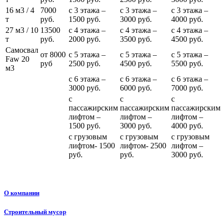
16 м3 / 4
7000
с 3 этажа –
с 3 этажа –
с 3 этажа –
т
руб.
1500 руб.
3000 руб.
4000 руб.
27 м3 / 10
13500
с 4 этажа –
с 4 этажа –
с 4 этажа –
т
руб.
2000 руб.
3500 руб.
4500 руб.
Самосвал
от 8000
с 5 этажа –
с 5 этажа –
с 5 этажа –
Faw 20
руб
2500 руб.
4500 руб.
5500 руб.
м3
с 6 этажа –
с 6 этажа –
с 6 этажа –
3000 руб.
6000 руб.
7000 руб.
с
с
с
пассажирским
пассажирским
пассажирским
лифтом –
лифтом –
лифтом –
1500 руб.
3000 руб.
4000 руб.
с грузовым
с грузовым
с грузовым
лифтом- 1500
лифтом- 2500
лифтом –
руб.
руб.
3000 руб.
О компании
Строительный мусор